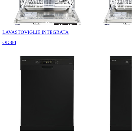
LAVASTOVIGLIE INTEGRATA
OD3FI