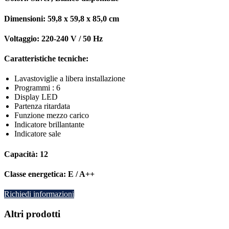
Dimensioni:
59,8 x 59,8 x 85,0 cm
Voltaggio:
220-240 V / 50 Hz
Caratteristiche tecniche:
Lavastoviglie a libera installazione
Programmi : 6
Display LED
Partenza ritardata
Funzione mezzo carico
Indicatore brillantante
Indicatore sale
Capacità:
12
Classe energetica:
E / A++
Richiedi informazioni
Altri prodotti