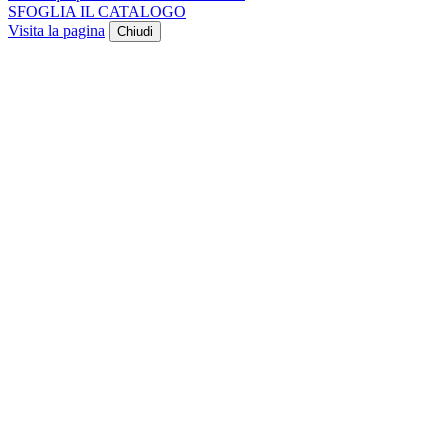
SFOGLIA IL CATALOGO
Visita la pagina
Chiudi