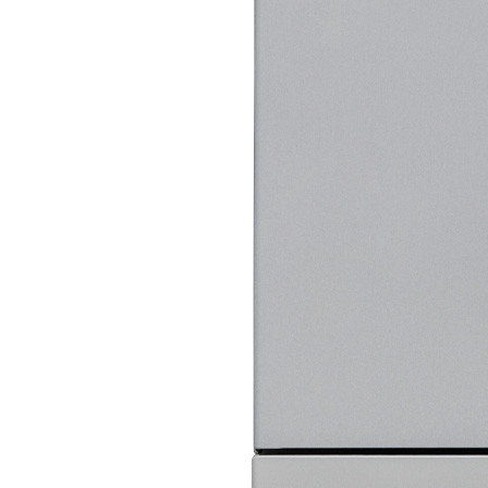
Italiano
Español
Français