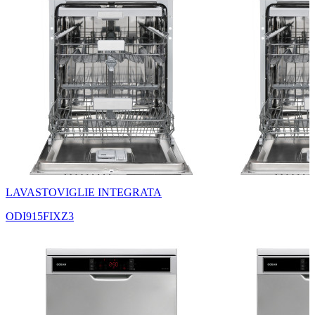
LAVASTOVIGLIE INTEGRATA
ODI915FIXZ3