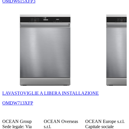
OMDW615XFP3
LAVASTOVIGLIE A LIBERA INSTALLAZIONE
OMDW713XFP
OCEAN Group
OCEAN Overseas
OCEAN Europe s.r.l.
Sede legale: Via
s.r.l.
Capitale sociale