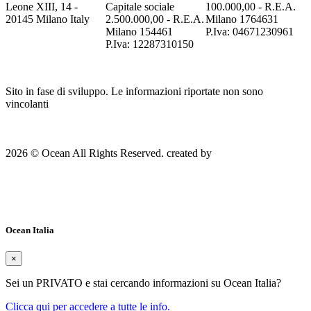
Leone XIII, 14 -
Capitale sociale
100.000,00 - R.E.A.
20145 Milano Italy
2.500.000,00 - R.E.A.
Milano 1764631
Milano 154461
P.Iva: 04671230961
P.Iva: 12287310150
Sito in fase di sviluppo. Le informazioni riportate non sono
vincolanti
2026 © Ocean
All Rights Reserved.
created by
Insology Studio
Privacy Policy
Ocean Italia
×
Sei un PRIVATO e stai cercando informazioni su Ocean Italia?
Clicca qui per accedere a tutte le info.