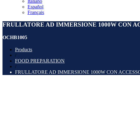
Italiano
Español
Français
FRULLATORE AD IMMERSIONE 1000W CON A
OCHB1005
Products
/
FOOD PREPARATION
/
FRULLATORE AD IMMERSIONE 1000W CON ACCESS