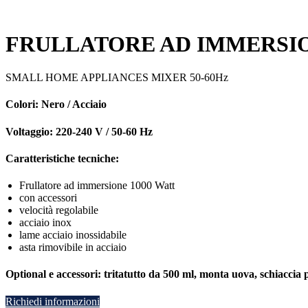
FRULLATORE AD IMMERSIO
SMALL HOME APPLIANCES MIXER 50-60Hz
Colori:
Nero / Acciaio
Voltaggio:
220-240 V / 50-60 Hz
Caratteristiche tecniche:
Frullatore ad immersione 1000 Watt
con accessori
velocità regolabile
acciaio inox
lame acciaio inossidabile
asta rimovibile in acciaio
Optional e accessori:
tritatutto da 500 ml, monta uova, schiaccia 
Richiedi informazioni