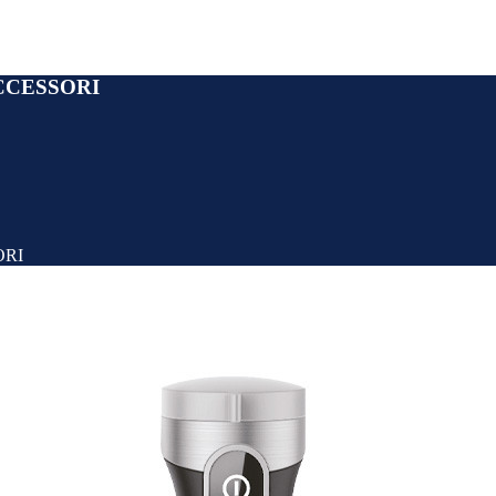
CCESSORI
ORI