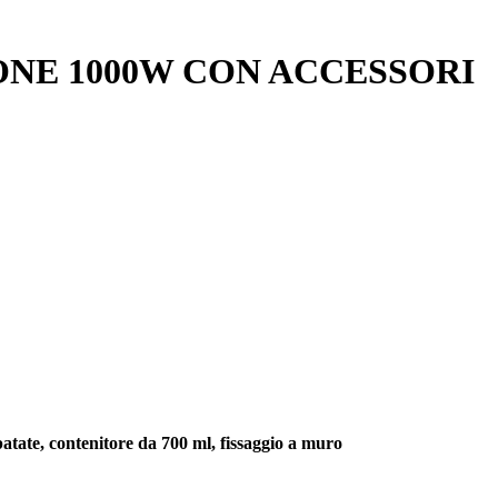
NE 1000W CON ACCESSORI
patate, contenitore da 700 ml, fissaggio a muro