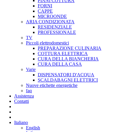
PIANI COTTURA
FORNI
CAPPE
MICROONDE
ARIA CONDIZIONATA
RESIDENZIALE
PROFESSIONALE
TV
Piccoli elettrodomestici
PREPARAZIONE CULINARIA
COTTURA ELETTRICA
CURA DELLA BIANCHERIA
CURA DELLA CASA
Varie
DISPENSATORI D'ACQUA
SCALDABAGNI ELETTRICI
Nuove etichette energetiche
faq
Assistenza
Contatti
Italiano
English