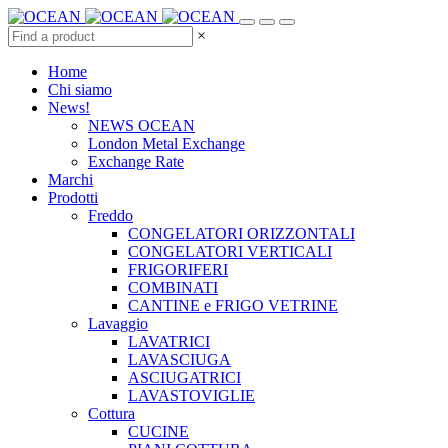
×
Home
Chi siamo
News!
NEWS OCEAN
London Metal Exchange
Exchange Rate
Marchi
Prodotti
Freddo
CONGELATORI ORIZZONTALI
CONGELATORI VERTICALI
FRIGORIFERI
COMBINATI
CANTINE e FRIGO VETRINE
Lavaggio
LAVATRICI
LAVASCIUGA
ASCIUGATRICI
LAVASTOVIGLIE
Cottura
CUCINE